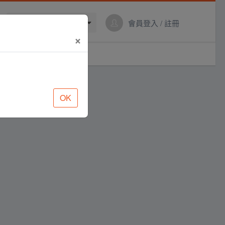
繁體中文
會員登入 / 註冊
×
OK