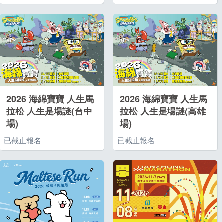
2026 海綿寶寶 人生馬
2026 海綿寶寶 人生馬
拉松 人生是場謎(台中
拉松 人生是場謎(高雄
場)
場)
已截止報名
已截止報名