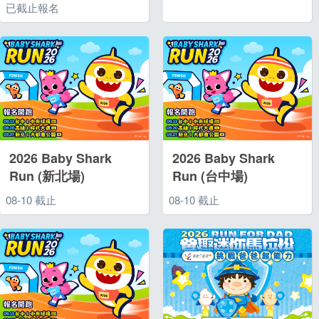
已截止報名
2026 Baby Shark
2026 Baby Shark
Run (新北場)
Run (台中場)
08-10 截止
08-10 截止