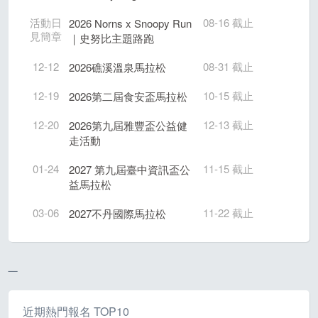
活動日
08-16 截止
2026 Norns x Snoopy Run
見簡章
｜史努比主題路跑
12-12
08-31 截止
2026礁溪溫泉馬拉松
12-19
10-15 截止
2026第二屆食安盃馬拉松
12-20
12-13 截止
2026第九屆雅豐盃公益健
走活動
01-24
11-15 截止
2027 第九屆臺中資訊盃公
益馬拉松
03-06
11-22 截止
2027不丹國際馬拉松
_
近期熱門報名 TOP10