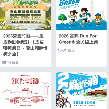
2026森遊竹縣——皮
2026 富邦 Run For
皮獅動物派對 【皮皮
Green® 全民線上跑
獅療癒日 × 寶山湖畔慢
10-31 截止
癒之旅】
08-14 截止