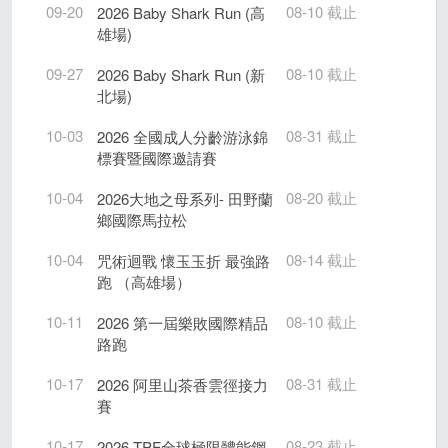
09-20
08-10 截止
2026 Baby Shark Run (高
雄場)
09-27
08-10 截止
2026 Baby Shark Run (新
北場)
10-03
08-31 截止
2026 全國成人分齡游泳錦
標賽暨國際邀請賽
10-04
08-20 截止
2026大地之母系列- 田野蘭
鄉國際馬拉松
10-04
08-14 截止
咒術迴戰 懷玉玉折 最強路
跑 （高雄場）
10-11
08-10 截止
2026 第一屆樂敗國際精品
路跑
10-17
08-31 截止
2026 阿里山茶香雲徑接力
賽
10-17
08-23 截止
2026 TPF全球極限體能鋼