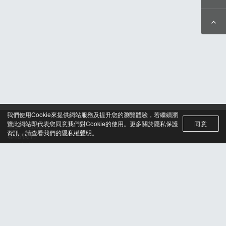
我們使用Cookie來提供網站服務及提升您的瀏覽體驗，若繼續瀏
覽此網站即代表您同意我們對Cookie的使用。更多關於隱私保護
同意
關於筆記報名
資訊，請查看我們的
隱私權聲明
。
聯絡我們*
合作諮詢
認證與榮耀
服務條款及隱私權政策
晶片計時綁法