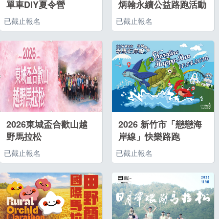
單車DIY夏令營
炳翰永續公益路跑活動
已截止報名
已截止報名
2026東城盃合歡山越
2026 新竹市「戀戀海
野馬拉松
岸線」快樂路跑
已截止報名
已截止報名