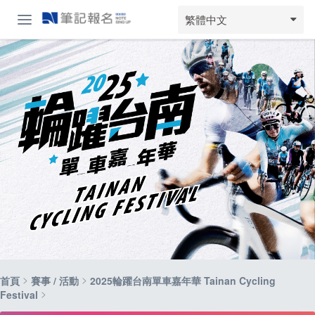
繁體中文
>
>
首頁
賽事 / 活動
2025輪躍台南單車嘉年華 Tainan Cycling
>
Festival