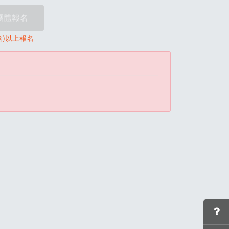
團體報名
含)以上報名