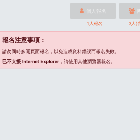
個人報名
1人報名
2人(
報名注意事項：
請勿同時多開頁面報名，以免造成資料錯誤而報名失敗。
已不支援 Internet Explorer
，請使用其他瀏覽器報名。