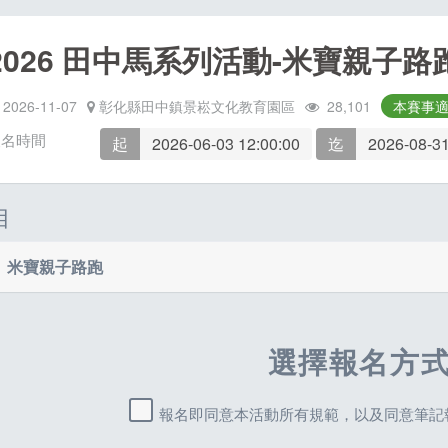
2026 田中馬系列活動-米寶親子路
2026-11-07
彰化縣田中鎮景崧文化教育園區
28,101
本賽事
報名時間
起
2026-06-03 12:00:00
迄
2026-08-31
目
米寶親子路跑
NT$
500
扮組
跑跑組
選擇報名方
報名即同意本活動所有規範，以及同意筆記