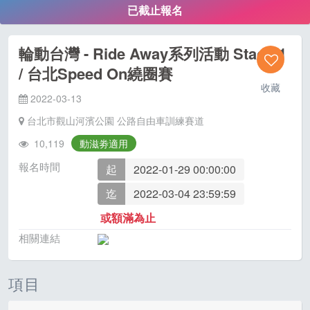
已截止報名
輪動台灣 - Ride Away系列活動 Stage 1
/ 台北Speed On繞圈賽
收藏
2022-03-13
台北市觀山河濱公園 公路自由車訓練賽道
10,119
動滋劵適用
報名時間
起
2022-01-29 00:00:00
迄
2022-03-04 23:59:59
或額滿為止
相關連結
項目