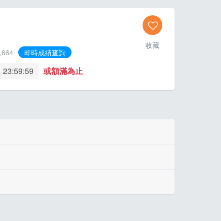
收藏
,664
即時成績查詢
 23:59:59
或額滿為止