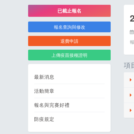
已截止報名
報名查詢與修改
退費申請
上傳疫苗接種證明
項
最新消息
活動簡章
報名與完賽好禮
防疫規定