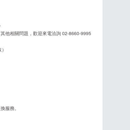
。
關問題，歡迎來電洽詢 02-8660-9995
取）
。
更換服務。
。