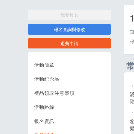
我要報名
報名查詢與修改
退費申請
活動簡章
活動紀念品
禮品領取注意事項
活動路線
報名資訊
您