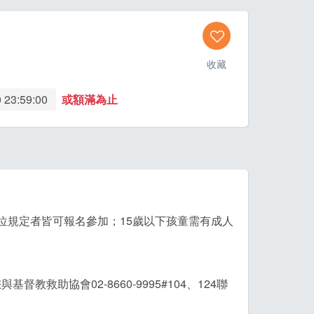
收藏
 23:59:00
或額滿為止
位規定者皆可報名參加；15歲以下孩童需有成人
助協會02-8660-9995#104、124聯