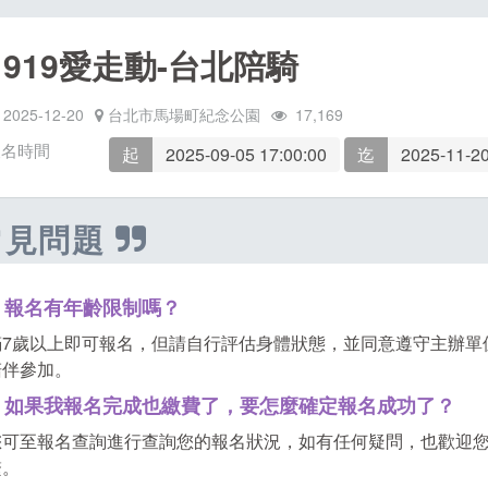
1919愛走動-台北陪騎
2025-12-20
台北市馬場町紀念公園
17,169
報名時間
起
2025-09-05 17:00:00
迄
2025-11-20
常見問題
．報名有年齡限制嗎？
滿7歲以上即可報名，但請自行評估身體狀態，並同意遵守主辦單
陪伴參加。
．如果我報名完成也繳費了，要怎麼確定報名成功了？
可至報名查詢進行查詢您的報名狀況，如有任何疑問，也歡迎您與基督教救
繫。