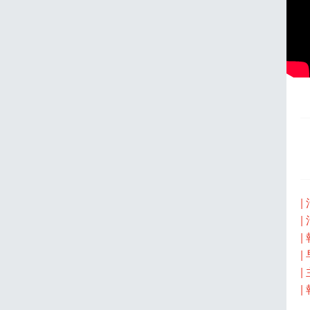
|
|
|
|
|
|