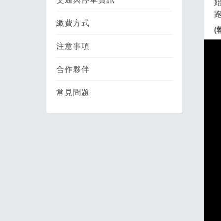
始
繳費方式
(
注意事項
合作夥伴
常見問題