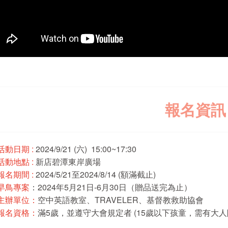
報名資訊
 活動日期 :
2024/9/21 (六) 15:00~17:30
 活動地點 :
新店碧潭東岸廣場
 報名期間 :
2024/5/21至2024/8/14 (額滿截止)
 早鳥專案
：2024年5月21日-6月30日（贈品送完為止）
 主辦單位：
空中英語教室、TRAVELER、基督教救助協會
 報名資格：
滿5歲，並遵守大會規定者 (15歲以下孩童，需有大人