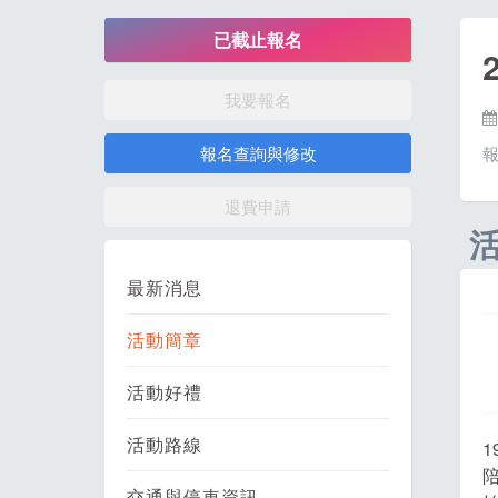
已截止報名
我要報名
報名查詢與修改
退費申請
最新消息
活動簡章
活動好禮
活動路線
交通與停車資訊