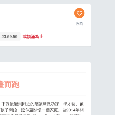
收藏
 23:59:59
或額滿為止
畫而跑
子，下課後能到附近的陪讀班做功課、學才藝、被
孩子開始，延伸至關懷一個家庭。自2014年開