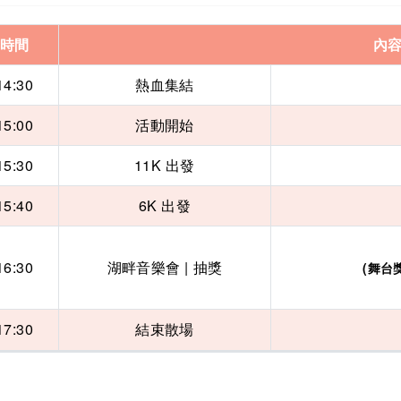
時間
內
14:30
熱血集結
15:00
活動開始
15:30
11K 出發
15:40
6K 出發
16:30
湖畔音樂會 | 抽獎
(舞台
17:30
結束散場