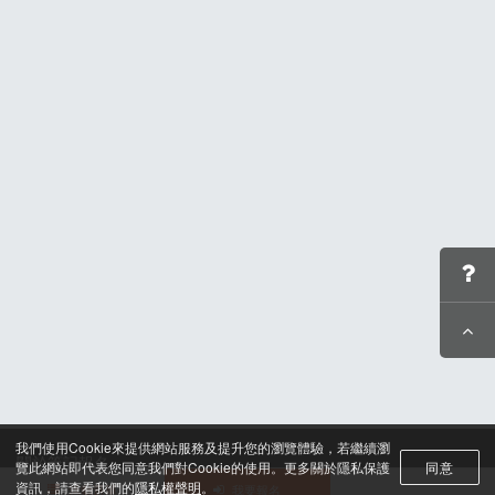
我們使用Cookie來提供網站服務及提升您的瀏覽體驗，若繼續瀏
關於筆記報名
覽此網站即代表您同意我們對Cookie的使用。更多關於隱私保護
同意
聯絡我們*
資訊，請查看我們的
隱私權聲明
。
活動選單
我要報名