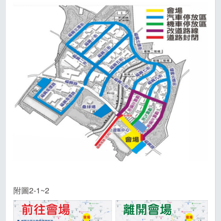
附圖2-1~2