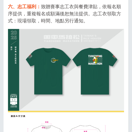
六、志工福利：
致贈賽事志工衣與餐費津貼，依報名順
序提供，重複報名或額滿後恕無法提供。志工衣領取方
式：現場領取，時間、地點另行通知。