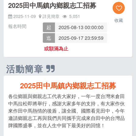
2025田中馬鎮內鄉親志工招募
2025-11-09
詳見簡章
5,051
收藏
報名時間
起
2025-08-13 00:00:00
迄
2025-09-17 23:59:59
或額滿為止
活動簡章
2025田中馬鎮內鄉親志工招募
各位鄉親與鄉親志工代表大家好，一年一度台灣米倉田
中馬拉松即將舉行，感謝大家多年的支持，有大家作伙
來作田中馬熱情的後盾，讓全國、國際看見田中，今年
邀請鄉親志工再與我們共同攜手完成來自田中的台灣品
牌國際盛事，並在人生中留下最美好的回憶！