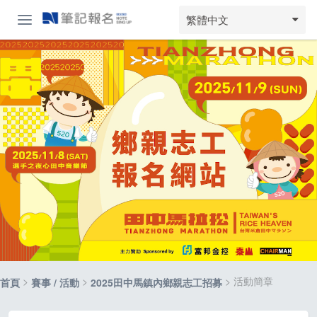
繁體中文
>
>
> 活動簡章
首頁
賽事 / 活動
2025田中馬鎮內鄉親志工招募