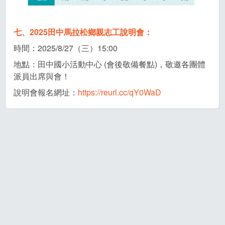
七、2025田中馬拉松鄉親志工說明會：
時間：2025/8/27（三）15:00
地點：田中國小活動中心 (會後敬備餐點)，敬邀各團體
派員出席與會！
說明會報名網址：
https://reurl.cc/qY0WaD