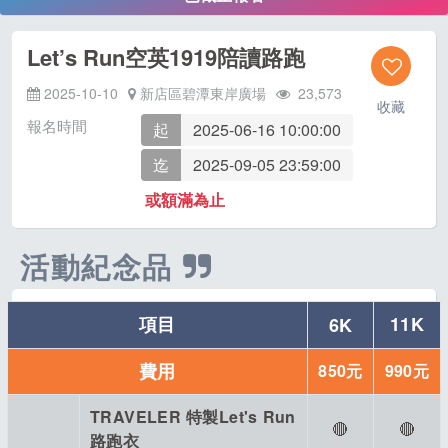
Let’s Run空英1919陪讀路跑
2025-10-10
新店區碧潭東岸廣場
23,573
收藏
報名時間
起
2025-06-16 10:00:00
迄
2025-09-05 23:59:00
或額滿為止
活動紀念品
項目
11K
6K
費用
850元
990元
TRAVELER 特製Let's Run
🔴
🔴
路跑衣