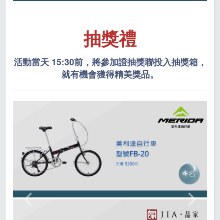
抽獎禮
活動當天 15:30前，將參加證抽獎聯投入抽獎箱，
就有機會獲得精美獎品。