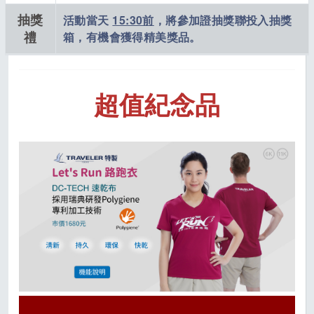
抽獎
活動當天
15:30前
，將參加證抽獎聯投入抽獎
禮
箱，有機會獲得精美獎品。
超值紀念品