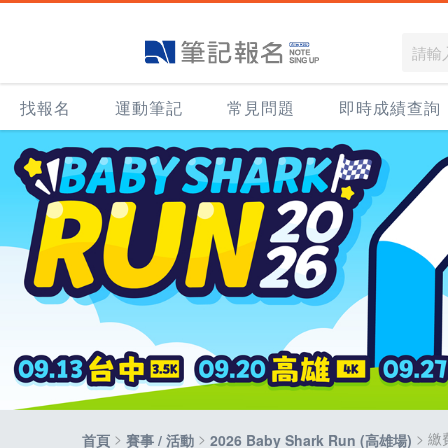
找報名
運動筆記
常見問題
即時成績查詢
>
>
> 
首頁
賽事 / 活動
2026 Baby Shark Run (高雄場)