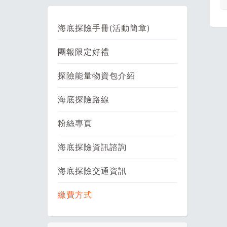
海底探險手冊(活動簡章)
團報限定好禮
探險能量物資包介紹
海底探險路線
粉絲專頁
海底探險資訊諮詢
海底探險交通資訊
繳費方式