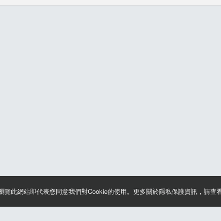
續瀏覽此網站即代表您同意我們對Cookie的使用。更多關於隱私保護資訊，請查