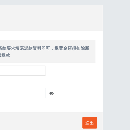
系統要求填寫退款資料即可，退費金額須扣除新
成退款