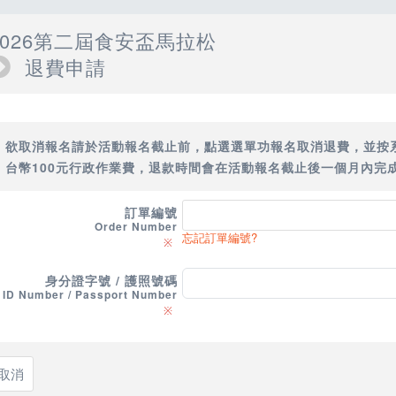
2026第二屆食安盃馬拉松
退費申請
欲取消報名請於活動報名截止前，點選選單功報名取消退費，並按
台幣100元行政作業費，退款時間會在活動報名截止後一個月內完
訂單編號
Order Number
忘記訂單編號?
※
身分證字號 / 護照號碼
ID Number / Passport Number
※
取消