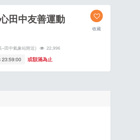
台灣心田中友善運動
收藏
–田中氣象站附近)
22,996
 23:59:00
或額滿為止