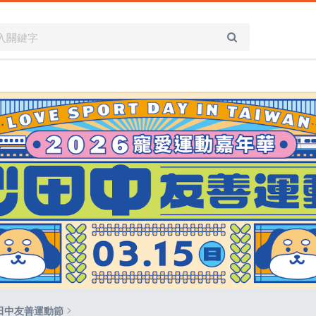
>
心田中友善運動節