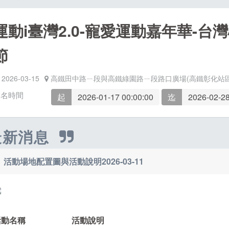
運動i臺灣2.0-寵愛運動嘉年華-
節
2026-03-15
高鐵田中路ㄧ段與高鐵綠園路ㄧ段路口廣場(高鐵彰化站區
報名時間
起
2026-01-17 00:00:00
迄
2026-02-28
最新消息
活動場地配置圖與活動說明
2026-03-11
活動名稱
活動說明