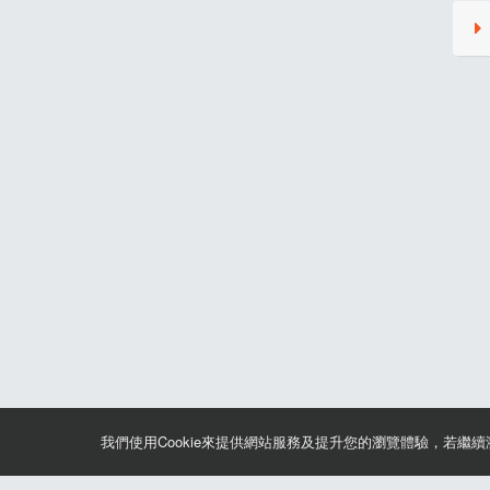
0
3
0
0
0
0
0
0
1
我們使用Cookie來提供網站服務及提升您的瀏覽體驗，若繼