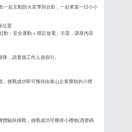
友一起互動防火宣導與合影，一起來當一日小小
座位置
動：安全運動 × 穩定放電」主題，講座內容
複排隊，請遵循工作人員指引。
挑戰，挑戰成功即可獲得由泰山企業贊助的小禮
費體驗與挑戰，挑戰成功可獲得小禮物(憑號碼