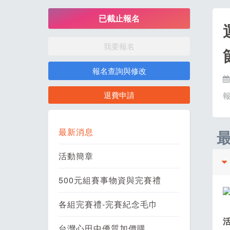
已截止報名
我要報名
報名查詢與修改
退費申請
最新消息
活動簡章
500元組賽事物資與完賽禮
各組完賽禮-完賽紀念毛巾
台灣心田中優質加價購