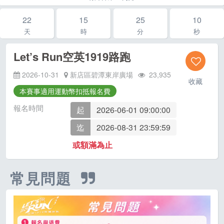
22
15
25
09
天
時
分
秒
Let’s Run空英1919路跑
2026-10-31
新店區碧潭東岸廣場
23,935
收藏
本賽事適用運動幣扣抵報名費
報名時間
起
2026-06-01 09:00:00
迄
2026-08-31 23:59:59
或額滿為止
常見問題