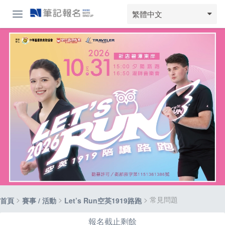
繁體中文
>
>
> 常見問題
首頁
賽事 / 活動
Let’s Run空英1919路跑
報名截止剩餘