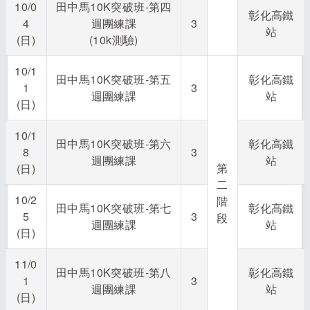
10/0
田中馬10K突破班-第四
彰化高鐵
4
週團練課
3
站
(日)
(10k測驗)
10/1
田中馬10K突破班-第五
彰化高鐵
1
3
週團練課
站
(日)
10/1
田中馬10K突破班-第六
彰化高鐵
8
3
週團練課
站
第
(日)
二
10/2
階
田中馬10K突破班-第七
彰化高鐵
5
3
段
週團練課
站
(日)
11/0
田中馬10K突破班-第八
彰化高鐵
1
3
週團練課
站
(日)