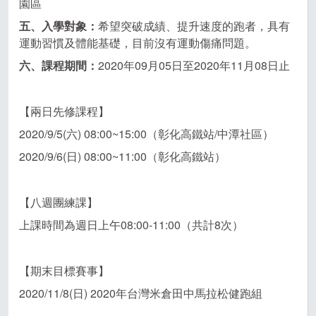
園區
五、入學對象：
希望突破成績、提升速度的跑者，具有
運動習慣及體能基礎，目前沒有運動傷痛問題。
六、課程期間：
2020年09月05日至2020年11月08日止
【兩日先修課程】
2020/9/5(六) 08:00~15:00（彰化高鐵站/中潭社區）
2020/9/6(日) 08:00~11:00（彰化高鐵站）
【八週團練課】
上課時間為週日上午08:00-11:00（共計8次）
【期末目標賽事】
2020/11/8(日) 2020年台灣米倉田中馬拉松健跑組