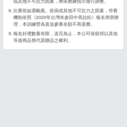
或其他不可抗力因素，將依教練指示進行調整。
比賽前如遇颱風、疫病或其他不可抗力之因素，停賽
機制依照《2020年台灣米倉田中馬拉松》報名簡章辦
理，本訓練營為直送參賽名額不再退費。
報名好禮數量有限，送完為止，本公司保留得以其他
等值商品替代原贈品之權利。