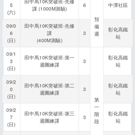
田中馬10K突破班-先修
5
6
中潭社區
課 (1000M測驗)
(六)
預
09/0
田中馬10K突破班-先修
備
彰化高鐵
6
課
3
週
站
(日)
(400M測驗)
09/1
田中馬10K突破班-第一
彰化高鐵
3
3
週團練課
站
(日)
09/2
田中馬10K突破班-第二
彰化高鐵
0
3
週團練課
站
(日)
第
一
09/2
田中馬10K突破班-第三
彰化高鐵
階
7
3
週團練課
站
段
(日)