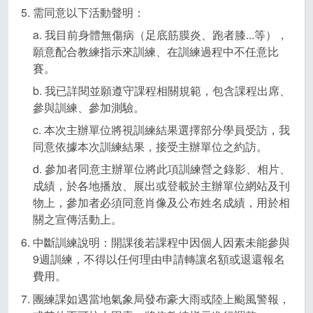
需同意以下活動聲明：
a. 我目前身體無傷病（足底筋膜炎、跑者膝...等），
願意配合教練指示來訓練、在訓練過程中不任意比
賽。
b. 我已詳閱並願遵守課程相關規範，包含課程出席、
參與訓練、參加測驗。
c. 本次主辦單位將視訓練結果選擇部分學員受訪，我
同意依據本次訓練結果，接受主辦單位之約訪。
d. 參加者同意主辦單位將此項訓練營之錄影、相片、
成績，於各地播放、展出或登載於主辦單位網站及刊
物上，參加者必須同意肖像及公布姓名成績，用於相
關之宣傳活動上。
中斷訓練說明：開課後若課程中因個人因素未能參與
9週訓練，不得以任何理由申請轉讓名額或退還報名
費用。
團練課如遇當地氣象局發布豪大雨或陸上颱風警報，