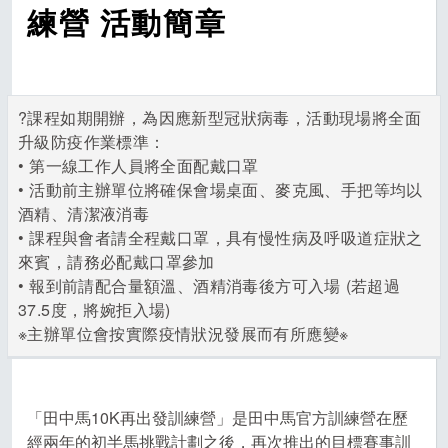
練營 活動簡章
?課程如期開辦，為因應新型冠狀病毒，活動現場將全面
升級防疫作業標準：
• 第一線工作人員將全面配戴口罩
• 活動前主辦單位將確保會場桌面、麥克風、手把等均以
酒精、清潔液消毒
• 課程與會者請全程戴口罩，具有慢性病及呼吸道症狀之
來賓，請務必配戴口罩參加
• 報到前請配合量額溫、酒精消毒後方可入場 (若超過
37.5度，將婉拒入場)
※主辦單位會按實際疫情狀況發展而有所應變※
「田中馬10K再出發訓練營」是田中馬官方訓練營在歷
經兩年的初半馬挑戰計劃之後，再次推出的目標賽事訓