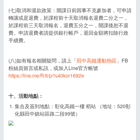
(七)取消和退款政策：開課日前因事不克參加者，可申請
轉讓或是退費，於課程前十天取消報名退費二分之一，
於課程前三天取消報名，退費五分之一，開課後恕不退
費。申請退費者請提供銀行帳戶，退回金額將扣除行政
手續費。
(八)如有報名相關疑問，請上「
田中高鐵運動熱區
」FB
粉絲頁留言或私訊，或加入Line官方帳號
https://line.me/R/ti/p/%40kor1692e
十、活動地點：
集合及簽到地點：彰化高鐵一樓 稻站 （地址：520彰
化縣田中鎮站區路二段99號）