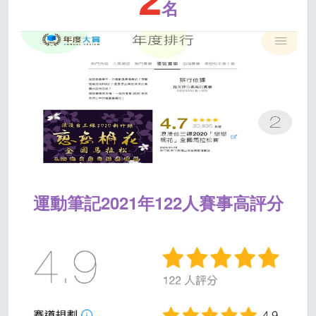
名
運動筆記2021年122人賽事高評分