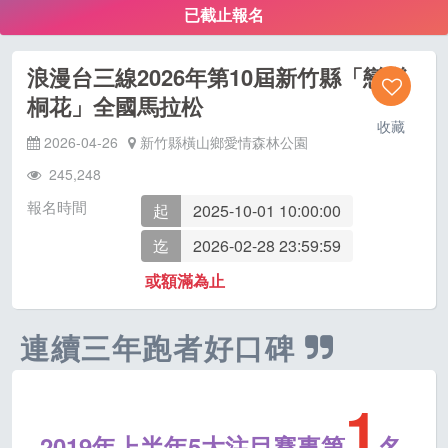
已截止報名
浪漫台三線2026年第10屆新竹縣「戀戀
桐花」全國馬拉松
收藏
2026-04-26
新竹縣橫山鄉愛情森林公園
245,248
報名時間
起
2025-10-01 10:00:00
迄
2026-02-28 23:59:59
或額滿為止
連續三年跑者好口碑
1
2019年上半年5大注目賽事第
名