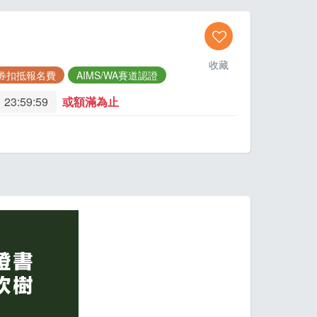
收藏
券扣抵報名費
AIMS/WA賽道認證
 23:59:59
或額滿為止