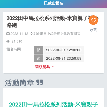
已截止報名
2022田中馬拉松系列活動-米寶親子裝扮
路跑
收藏
2022-11-12
彰化縣田中鎮景崧文化教育園區
21,310
報名時間
起
2022-06-01 12:00:00
迄
2022-08-31 23:59:59
或額滿為止
活動簡章
2022
田中馬拉松系列活動-米寶親子