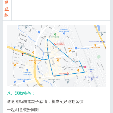
動
路
線
八、活動特色：
透過運動增進親子感情，養成良好運動習慣
一起創意裝扮同歡