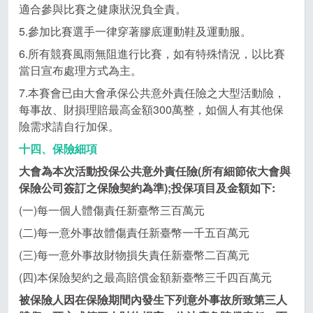
適合參與比賽之健康狀況負全責。
5.參加比賽選手一律穿著膠底運動鞋及運動服。
6.所有競賽風雨無阻進行比賽，如有特殊情況，以比賽
當日宣布處理方式為主。
7.本賽會已由大會承保公共意外責任險之大型活動險，
每事故、財損理賠最高金額300萬整，如個人有其他保
險需求請自行加保。
十四、保險細項
大會為本次活動投保公共意外責任險(所有細節依大會與
保險公司簽訂之保險契約為準);投保項目及金額如下:
(一)每一個人體傷責任新臺幣三百萬元
(二)每一意外事故體傷責任新臺幣一千五百萬元
(三)每一意外事故財物損失責任新臺幣二百萬元
(四)本保險契約之最高賠償金額新臺幣三千四百萬元
被保險人因在保險期間內發生下列意外事故所致第三人