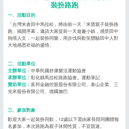
裝扮路跑
一、活動目的
「台灣米倉田中馬拉松」將由前一天「米寶親子裝扮路
跑」揭開序幕，邀請大家提前一天遊趣小鎮，感受田中
熱情人文，一起裝扮同樂，用步伐與歡笑體驗田中人對
大地感恩祈福的盛情。
二、活動單位
主辦單位：
中華民國舒康樂活運動協會
承辦單位：
彰化縣馬拉松路跑協會
、
運動筆記
贊助單位：
富邦金融控股股份有限公司、泰山企業、三
光米股份有限公司、德國施巴
三、參加對象
歡迎大家一起裝扮同歡，12歲以下需由家長陪同團體報
名參加，本次路跑為親子休閒性質，不宜競速。