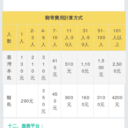
郵寄費用計算方式
2-
4-
7-
11
31
51-
101
人
1
3
6
10
人-3
人-5
100
人以
數
人
人
人
人
0人
0人
人
上
臺
1
2
3
41
1,5
灣
3
1
1
510
1,10
2,50
0
00
本
0
0
0
元
0元
0元
元
元
島
元
元
元
3
45
離
5
900
160
310
4200
290元
0
島
0
元
0元
0元
元
元
元
十二、服務平台：