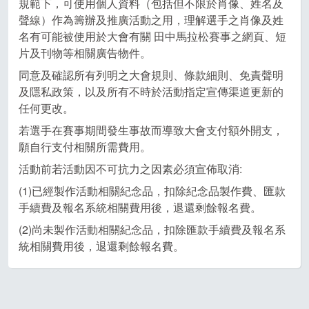
規範下，可使用個人資料（包括但不限於肖像、姓名及
聲線）作為籌辦及推廣活動之用，理解選手之肖像及姓
名有可能被使用於大會有關 田中馬拉松賽事之網頁、短
片及刊物等相關廣告物件。
同意及確認所有列明之大會規則、條款細則、免責聲明
及隱私政策，以及所有不時於活動指定宣傳渠道更新的
任何更改。
若選手在賽事期間發生事故而導致大會支付額外開支，
願自行支付相關所需費用。
活動前若活動因不可抗力之因素必須宣佈取消:
(1)已經製作活動相關紀念品，扣除紀念品製作費、匯款
手續費及報名系統相關費用後，退還剩餘報名費。
(2)尚未製作活動相關紀念品，扣除匯款手續費及報名系
統相關費用後，退還剩餘報名費。