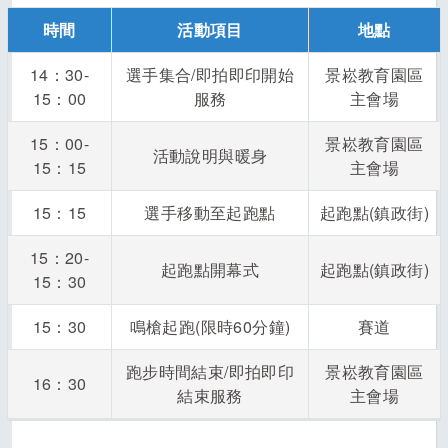
時間
活動項目
地點
14：30-
選手集合/即拍即印開始
景崧教育園區
15：00
服務
主會場
15：00-
景崧教育園區
活動說明與暖身
15：15
主會場
15：15
選手移動至起跑點
起跑點(鎮政街)
15：20-
起跑點開幕式
起跑點(鎮政街)
15：30
15：30
鳴槍起跑(限時60分鐘)
賽道
跑步時間結束/即拍即印
景崧教育園區
16：30
結束服務
主會場