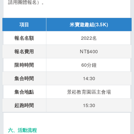
請用團體報名）。
項目
米寶遊趣組(3.5K)
報名名額
2022名
報名費用
NT$400
限時時間
60分鐘
集合時間
14:30
集合地點
景崧教育園區主會場
起跑時間
15:30
六、活動流程