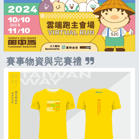
賽事物資與完賽禮