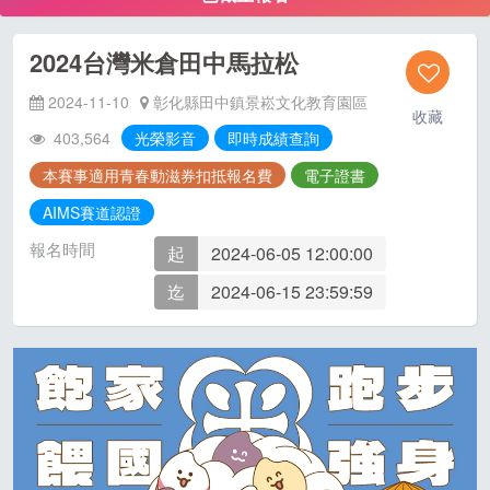
2024台灣米倉田中馬拉松
2024-11-10
彰化縣田中鎮景崧文化教育園區
收藏
403,564
光榮影音
即時成績查詢
本賽事適用青春動滋券扣抵報名費
電子證書
AIMS賽道認證
報名時間
起
2024-06-05 12:00:00
迄
2024-06-15 23:59:59