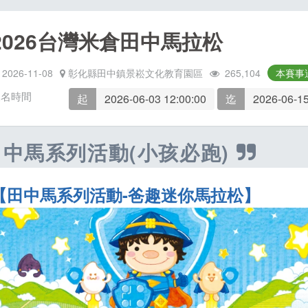
2026台灣米倉田中馬拉松
2026-11-08
彰化縣田中鎮景崧文化教育園區
265,104
本賽事
報名時間
起
2026-06-03 12:00:00
迄
2026-06-15
田中馬系列活動(小孩必跑)
【田中馬系列活動-爸趣迷你馬拉松】