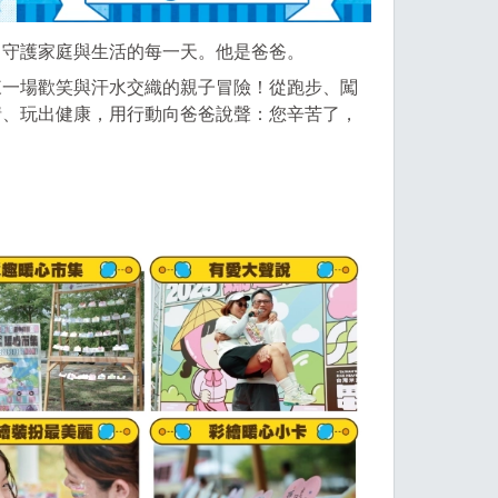
，守護家庭與生活的每一天。他是爸爸。
來一場歡笑與汗水交織的親子冒險！從跑步、闖
情、玩出健康，用行動向爸爸說聲：您辛苦了，