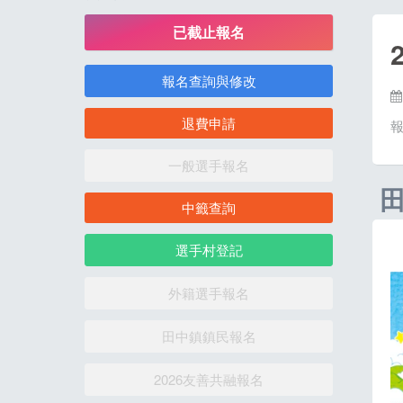
已截止報名
報名查詢與修改
退費申請
一般選手報名
中籤查詢
選手村登記
外籍選手報名
田中鎮鎮民報名
2026友善共融報名