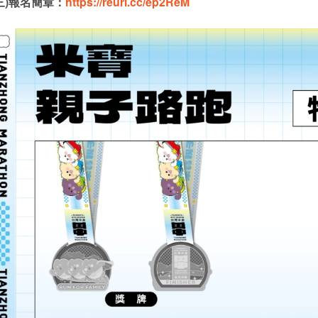
三
)
報名簡章：
https://reurl.cc/ep2ReM