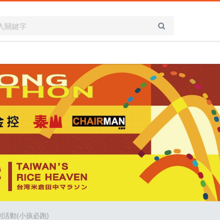
列活動(小孩必跑)