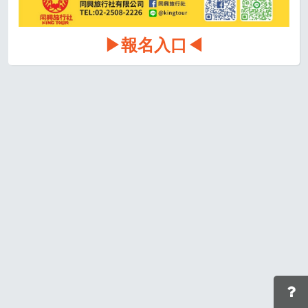
▶報名入口◀