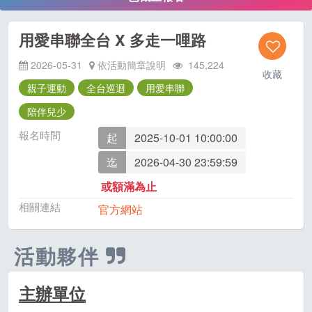
用愛串聯全台 X 多走一哩路
2026-05-31
依活動簡章說明
145,224
收藏
親子運動
全台巡迴
用愛串聯
陪伴兒少
報名時間
起
2025-10-01 10:00:00
迄
2026-04-30 23:59:59
或額滿為止
相關連結
官方網站
活動夥伴
主辦單位