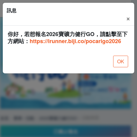
繁體中文
訊息
×
你好，若想報名2026寶礦力健行GO，請點擊至下
方網站：
https://irunner.biji.co/pocarigo2026
OK
>
>
> 活動簡章
首頁
賽事 / 活動
2025寶礦力健行GO
已截止報名