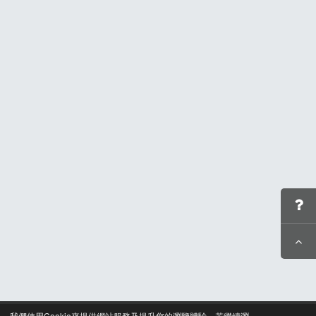
我們使用Cookie來提供網站服務及提升您的瀏覽體驗，若繼續瀏