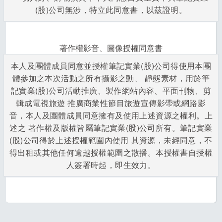
(股)公司無涉，特立此同意書，以茲證明。
著作權影音、圖像授權同意書
本人及團體成員同意並授權筆記實業(股)公司得使用本團
體參加之本次活動之所有攝影之動、 靜態素材，用於筆
記實業(股)公司活動推廣、製作網站內容、平面刊物、剪
輯成電視旅遊 推廣商業性節目旅遊宣傳影帶或網路影
音，本人及團體成員同意擁有及使用上述資源之權利。上
述之 著作權及版權皆屬筆記實業(股)公司所有。筆記實業
(股)公司得於上述授權範圍內使用 其資源，未經同意，不
得出租或其他任何逾越授權範圍之散播。本授權書自授權
人簽署時起，即生效力。