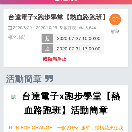
台達電子x跑步學堂【熱血路跑班】
2020/8/29－2020/10/29
依課表
3,644
收藏
報名時間
起
2020-07-27 10:00:00
迄
2020-07-31 17:00:00
或額滿為止
活動簡章
台達電子x跑步學堂【熱
血路跑班】活動簡章
RUN FOR CHANGE．一起跑步不孤單，縱橫花東任我