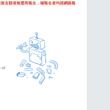
年報名保留名額者無需再報名，補報名者均採網路報