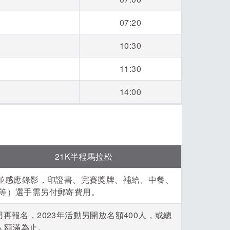
07:20
10:30
11:30
14:00
21K半程馬拉松
片並感應錄影，印證書、完賽獎牌、補給、中餐、
人等）選手需另付郵寄費用。
用再報名，2023年活動另開放名額400人，或總
0人額滿為止。