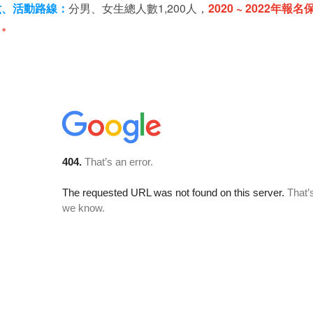
六、活動路線：
分男、女生總人數1,200人，
2020 ~ 2022
名。