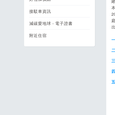
接駁車資訊
減碳愛地球 - 電子證書
附近住宿