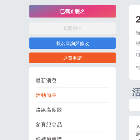
已截止報名
我要報名
報名查詢與修改
退費申請
最新消息
活動簡章
路線高度圖
參賽紀念品
好禮加價購