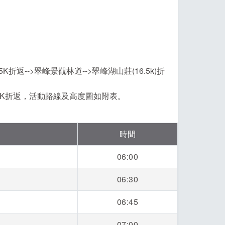
K折返-->翠峰景觀林道-->翠峰湖山莊(16.5k)折
0.5K折返，活動路線及高度圖如附表。
。
時間
06:00
06:30
06:45
07:00