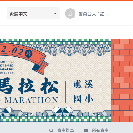
繁體中文
會員登入 / 註冊
賽事搜尋
所有賽事