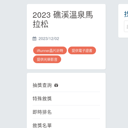
2023 礁溪溫泉馬
拉松
2023/12/02
iRunner晶片計時
提供電子證書
提供光榮影音
抽獎查詢
特殊敘獎
即時排名
敘獎名單