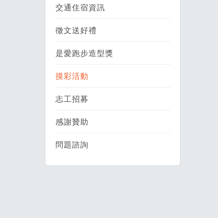
交通住宿資訊
徵文送好禮
是愛跑步造型獎
摸彩活動
志工招募
感謝贊助
問題諮詢