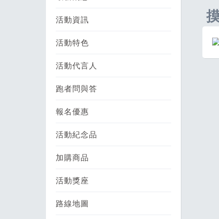
活動資訊
活動特色
活動代言人
跑者問與答
報名優惠
活動紀念品
加購商品
活動獎座
路線地圖