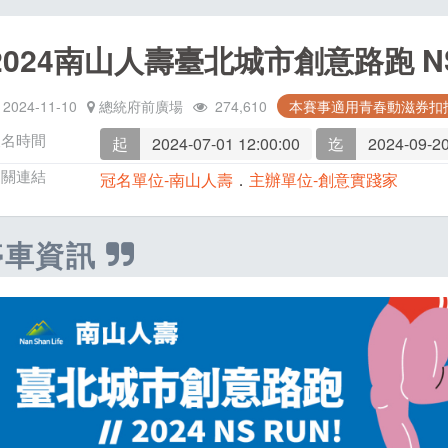
2024南山人壽臺北城市創意路跑 NS
2024-11-10
總統府前廣場
274,610
本賽事適用青春動滋券扣
報名時間
起
2024-07-01 12:00:00
迄
2024-09-20
相關連結
冠名單位-南山人壽
．
主辦單位-創意實踐家
停車資訊