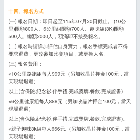
十四、報名方式
(一) 報名日期：即日起至115年07月30日截止。 (10公
里)限額800人、6公里組限額700人、趣味組(3K)限額
500人。總額2000人，額滿即不接受報名。
(二) 報名時請詳加評估自身實力，報名手續完成者不得
要求退費，更改參加比賽項目，或更換人名。
(三) 報名費用：
※10公里路跑組每人999元（另加收晶片押金100元，當
天現場退還）
以上(含保險.紀念衫.伴手禮.完成獎牌.餐飲.完成證書)
※6公里健康組每人888元（另加收晶片押金100元，當天
現場退還）
以上(含保險.紀念衫.伴手禮.完成獎牌.餐飲.完成證書)。
※親子趣味3k組每人666元.（另加收晶片押金100元，當
天現場退還）