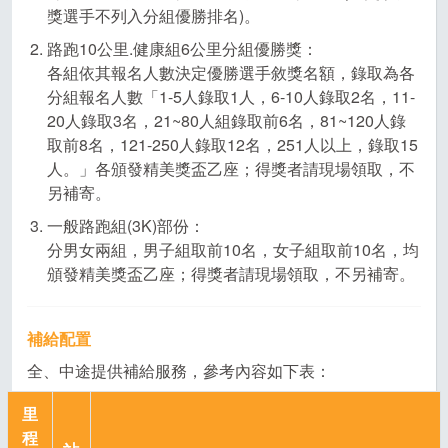
獎選手不列入分組優勝排名)。
路跑10公里.健康組6公里分組優勝獎：
各組依其報名人數決定優勝選手敘獎名額，錄取為各
分組報名人數「1-5人錄取1人，6-10人錄取2名，11-
20人錄取3名，21~80人組錄取前6名，81~120人錄
取前8名，121-250人錄取12名，251人以上，錄取15
人。」各頒發精美獎盃乙座；得獎者請現場領取，不
另補寄。
一般路跑組(3K)部份：
分男女兩組，男子組取前10名，女子組取前10名，均
頒發精美獎盃乙座；得獎者請現場領取，不另補寄。
補給配置
全、中途提供補給服務，參考內容如下表：
里
程