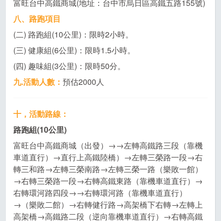
富旺台中高鐵商城(地址：台中市烏日區高鐵五路155號)
八、路跑項目
(二) 路跑組(10公里)：限時2小時。
(三) 健康組(6公里)：限時1.5小時。
(四) 趣味組(3公里)：限時50分。
九.活動人數
：
預估2000人
十，活動路線：
路跑組(10公里)
富旺台中高鐵商城（出發）→→左轉高鐵路三段（靠機
車道直行）→直行上高鐵陸橋）→左轉三榮路一段→右
轉三和路→左轉三榮南路→左轉三榮一路（樂敗一館）
→右轉三榮路一段→右轉高鐵東路（靠機車道直行）→
右轉環河路四段→→右轉環河路（靠機車道直行）
→（樂敗二館）→右轉健行路→高架橋下右轉→左轉上
高架橋→高鐵路二段（逆向靠機車道直行）→右轉高鐵