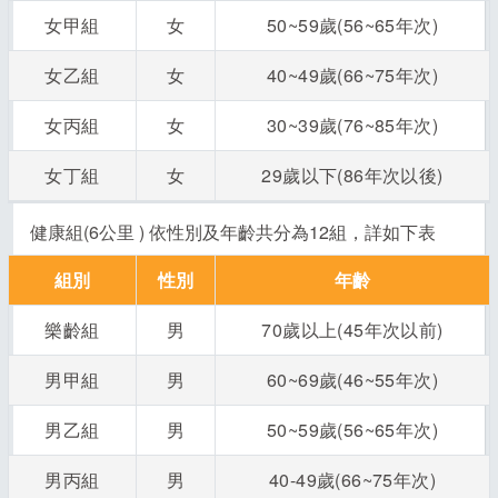
女甲組
女
50~59歲(56~65年次)
女乙組
女
40~49歲(66~75年次)
女丙組
女
30~39歲(76~85年次)
女丁組
女
29歲以下(86年次以後)
健康組(6公里 ) 依性別及年齡共分為12組，詳如下表
組別
性別
年齡
樂齡組
男
70歲以上(45年次以前)
男甲組
男
60~69歲(46~55年次)
男乙組
男
50~59歲(56~65年次)
男丙組
男
40-49歲(66~75年次)