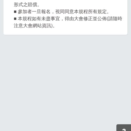
形式之賠償。
■ 參加者一旦報名，視同同意本規程所有規定。
■ 本規程如有未盡事宜，得由大會修正並公佈(請隨時
注意大會網站資訊)。