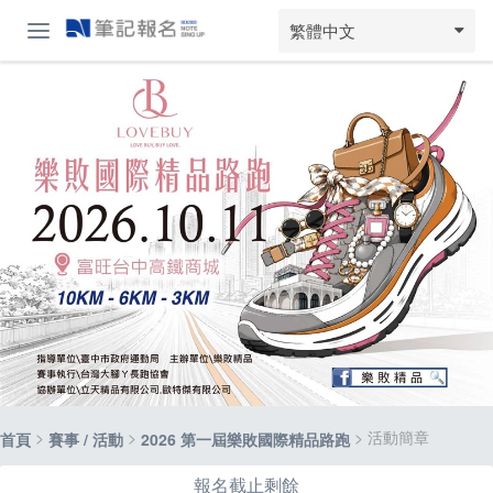
繁體中文
>
>
> 活動簡章
首頁
賽事 / 活動
2026 第一屆樂敗國際精品路跑
報名截止剩餘