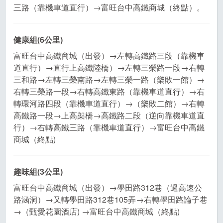
三路（靠機車道直行）→富旺台中高鐵商城（終點）。
健康組(6公里)
富旺台中高鐵商城（出發）→左轉高鐵路三段（靠機車
道直行）→直行上高鐵陸橋）→左轉三榮路一段→右轉
三和路→左轉三榮南路→左轉三榮一路（樂敗一館）→
右轉三榮路一段→右轉高鐵東路（靠機車道直行）→右
轉環河路四段（靠機車道直行）→（樂敗二館）→右轉
高鐵路一段→上高架橋→高鐵路二段（逆向靠機車道直
行）→右轉高鐵三路（靠機車道直行）→富旺台中高鐵
商城（終點)
趣味組(3公里)
富旺台中高鐵商城（出發）→學田路312巷（過高速公
路涵洞）→又轉學田路312巷105弄→右轉學田路論子巷
→（甄愛花園酒店) →富旺台中高鐵商城（終點)