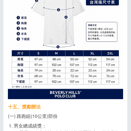
十五、獎勵辦法
(一) 路跑組(10公里)部份
男女總成績獎：