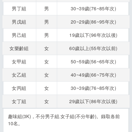
男丁組
男
30~39歲(76~85年次)
男戊組
男
20~29歲(86~95年次)
男己組
男
19歲以下(96年次以後)
女樂齡組
女
60歲以上(55年次以前)
女甲組
女
50~59歲(56~65年次)
女乙組
女
40~49歲(66~75年次)
女丙組
女
30~39歲(76~85年次)
女丁組
女
29歲以下(86年次以後)
趣味組(3K)，不分男子組.女子組(不分年齡)。錄取各前
10名。