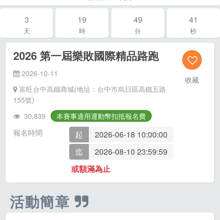
3
19
49
40
天
時
分
秒
2026 第一屆樂敗國際精品路跑
2026-10-11
收藏
富旺台中高鐵商城(地址：台中市烏日區高鐵五路
155號)
30,839
本賽事適用運動幣扣抵報名費
報名時間
起
2026-06-18 10:00:00
迄
2026-08-10 23:59:59
或額滿為止
活動簡章