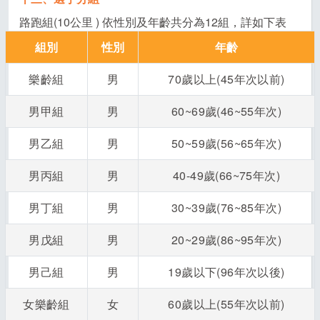
路跑組(10公里 ) 依性別及年齡共分為12組，詳如下表
組別
性別
年齡
樂齡組
男
70歲以上(45年次以前)
男甲組
男
60~69歲(46~55年次)
男乙組
男
50~59歲(56~65年次)
男丙組
男
40-49歲(66~75年次)
男丁組
男
30~39歲(76~85年次)
男戊組
男
20~29歲(86~95年次)
男己組
男
19歲以下(96年次以後)
女樂齡組
女
60歲以上(55年次以前)