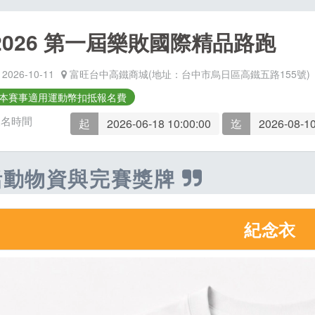
2026 第一屆樂敗國際精品路跑
2026-10-11
富旺台中高鐵商城(地址：台中市烏日區高鐵五路155號)
本賽事適用運動幣扣抵報名費
報名時間
起
2026-06-18 10:00:00
迄
2026-08-10
活動物資與完賽獎牌
紀念衣