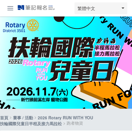
繁體中文
>
>
首頁
賽事 / 活動
2026 Rotary RUN WITH YOU
> 跑者物資
扶輪國際兒童日半程及接力馬拉松