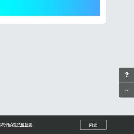
看我們的
隱私權聲明
。
同意