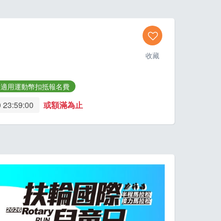
收藏
事適用運動幣扣抵報名費
 23:59:00
或額滿為止