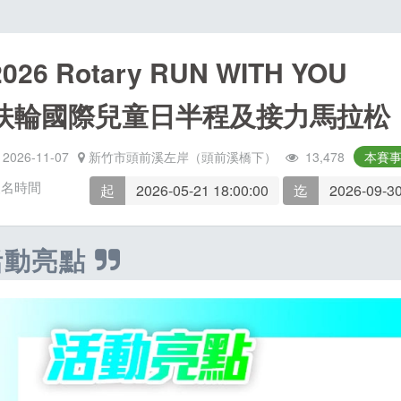
2026 Rotary RUN WITH YOU
扶輪國際兒童日半程及接力馬拉松
2026-11-07
新竹市頭前溪左岸（頭前溪橋下）
13,478
本賽
報名時間
起
2026-05-21 18:00:00
迄
2026-09-30
活動亮點