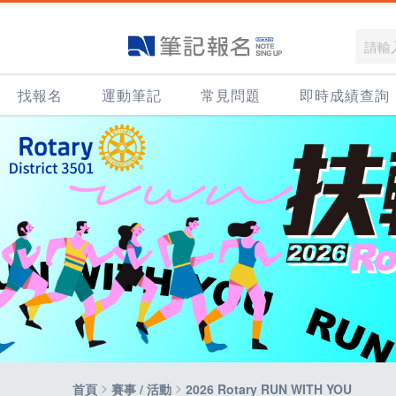
找報名
運動筆記
常見問題
即時成績查詢
>
>
首頁
賽事 / 活動
2026 Rotary RUN WITH YOU