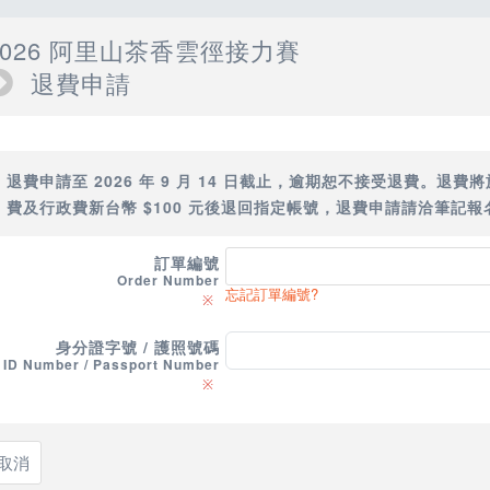
2026 阿里山茶香雲徑接力賽
退費申請
退費申請至 2026 年 9 月 14 日截止，逾期恕不接受退費。
費及行政費新台幣 $100 元後退回指定帳號，退費申請請洽筆記報
訂單編號
Order Number
忘記訂單編號?
※
身分證字號 / 護照號碼
ID Number / Passport Number
※
取消