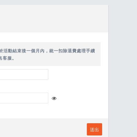
退費將於活動結束後一個月內，統一扣除退費處理手續
名客服。