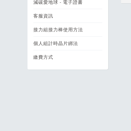
減碳愛地球 - 電子證書
客服資訊
接力組接力棒使用方法
個人組計時晶片綁法
繳費方式