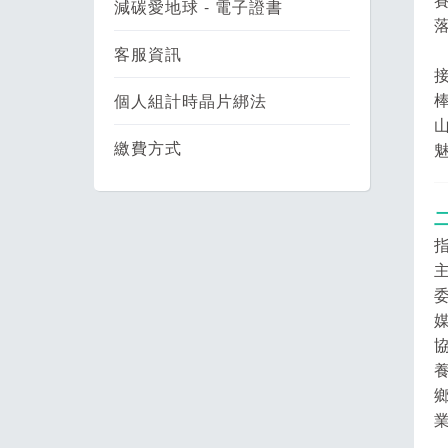
減碳愛地球 - 電子證書
客服資訊
個人組計時晶片綁法
繳費方式
媒