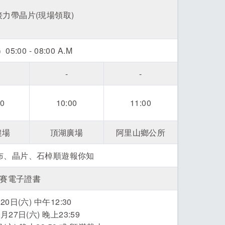
接力帶晶片(現場領取)
:00 - 08:00 A.M
-
-
00
10:00
11:00
農場
頂湖廣場
阿里山鄉公所
布、晶片、石棹順遊報你知
賽電子證書
0日(六) 中午12:30
27日(六) 晚上23:59