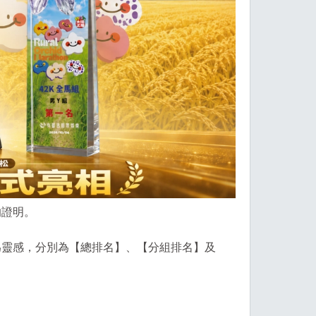
的證明。
為靈感，分別為【總排名】、【分組排名】及