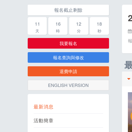
報名截止剩餘
11
16
12
17
天
時
分
秒
我要報名
報名查詢與修改
退費申請
ENGLISH VERSION
最新消息
活動簡章