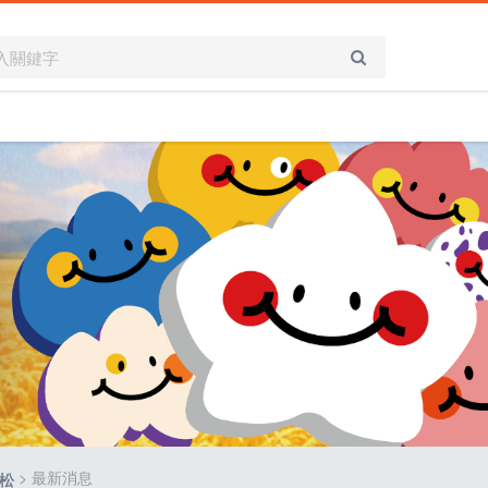
> 最新消息
拉松