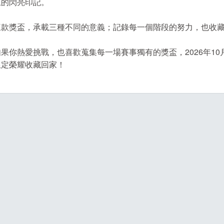
上的閃亮印記。
三款獎盃，承載三種不同的意義；記錄每一個階段的努力，也收
如果你熱愛挑戰，也喜歡蒐集每一場賽事獨有的獎盃，2026年1
限定榮耀收藏回家！