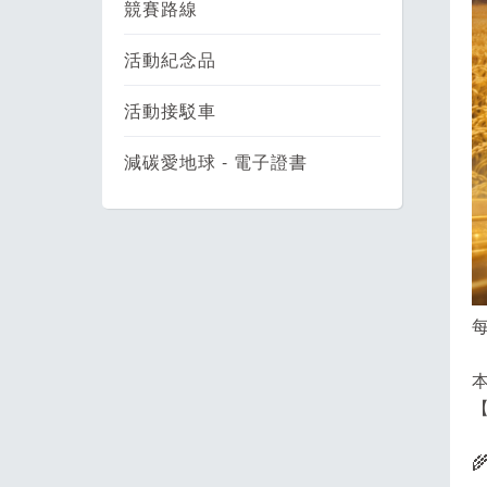
競賽路線
活動紀念品
活動接駁車
減碳愛地球 - 電子證書