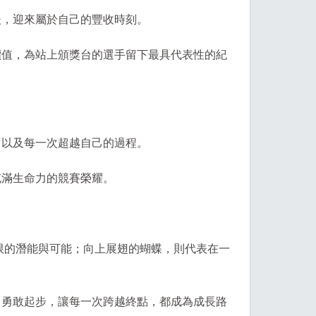
後，迎來屬於自己的豐收時刻。
價值，為站上頒獎台的選手留下最具代表性的紀
，以及每一次超越自己的過程。
充滿生命力的競賽榮耀。
無限的潛能與可能；向上展翅的蝴蝶，則代表在一
、勇敢起步，讓每一次跨越終點，都成為成長路