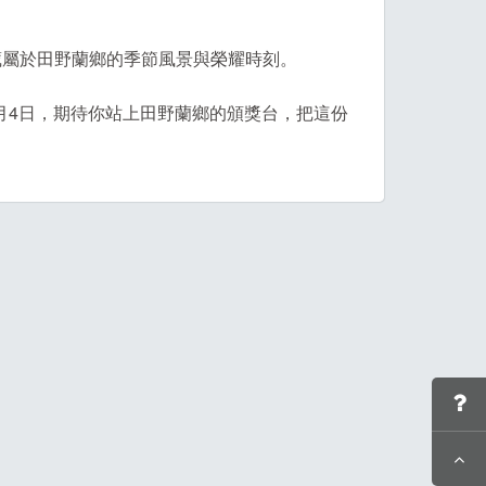
藏屬於田野蘭鄉的季節風景與榮耀時刻。
0月4日，期待你站上田野蘭鄉的頒獎台，把這份