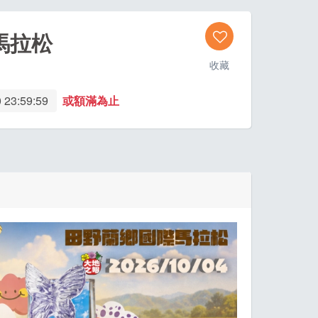
馬拉松
收藏
 23:59:59
或額滿為止