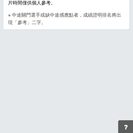
片時間僅供個人參考。
※ 中途關門選手或缺中途感應點者，成績證明排名將出
現「參考」二字。