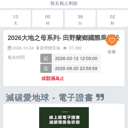
報名截止剩餘
13
00
38
02
天
時
分
秒
2026大地之母系列- 田野蘭鄉國際馬拉松
2026-10-04
新營體育場
37,392
收藏
報名時間
起
2026-03-12 12:00:00
迄
2026-08-20 23:59:59
或額滿為止
減碳愛地球 - 電子證書