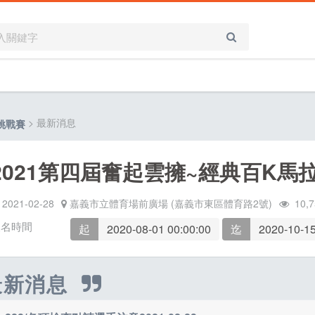
> 最新消息
挑戰賽
2021第四屆奮起雲擁~經典百K馬
2021-02-28
嘉義市立體育場前廣場 (嘉義市東區體育路2號)
10,7
報名時間
起
2020-08-01 00:00:00
迄
2020-10-15
最新消息