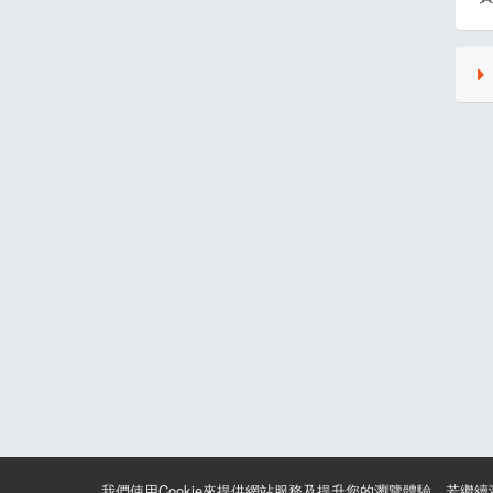
2
我們使用Cookie來提供網站服務及提升您的瀏覽體驗，若繼