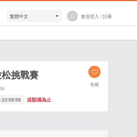
繁體中文
會員登入 / 註冊
拉松挑戰賽
收藏
58
 23:59:59
或額滿為止