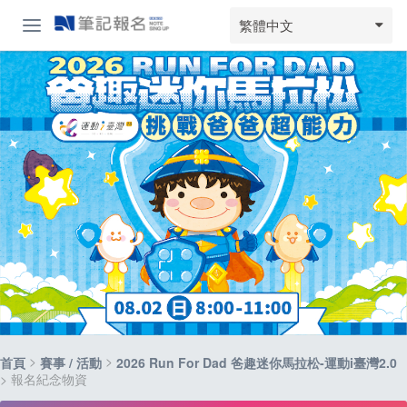
繁體中文
>
>
首頁
賽事 / 活動
2026 Run For Dad 爸趣迷你馬拉松-運動i臺灣2.0
> 報名紀念物資