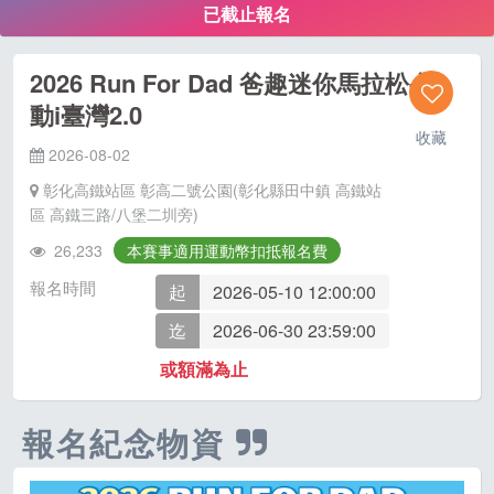
已截止報名
2026 Run For Dad 爸趣迷你馬拉松-運
動i臺灣2.0
收藏
2026-08-02
彰化高鐵站區 彰高二號公園(彰化縣田中鎮 高鐵站
區 高鐵三路/八堡二圳旁)
26,233
本賽事適用運動幣扣抵報名費
報名時間
起
2026-05-10 12:00:00
迄
2026-06-30 23:59:00
或額滿為止
報名紀念物資