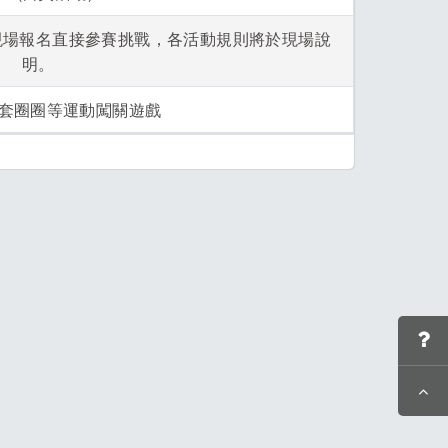
主舞台前現場報名直接參賽挑戰，各活動規則將於現場說
明。
套圈圈等運動闖關遊戲