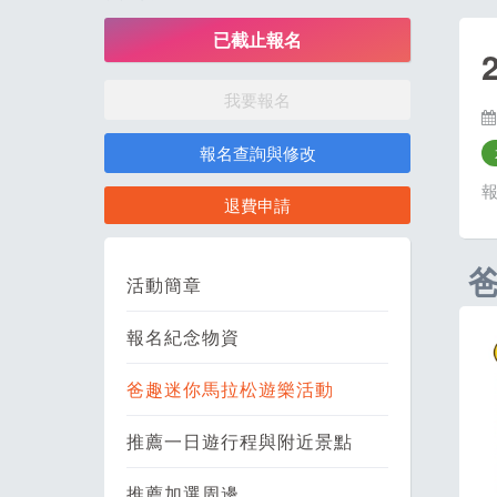
已截止報名
我要報名
報名查詢與修改
退費申請
活動簡章
報名紀念物資
爸趣迷你馬拉松遊樂活動
推薦一日遊行程與附近景點
推薦加選周邊