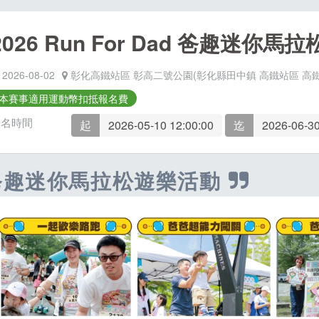
2026 Run For Dad 爸趣迷你馬拉
2026-08-02
彰化高鐵站區 彰高二號公園(彰化縣田中鎮 高鐵站區 高鐵
本賽事適用運動幣扣抵報名費
報名時間
起
2026-05-10 12:00:00
迄
2026-06-30
爸趣迷你馬拉松遊樂活動