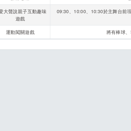
愛大聲說親子互動趣味
09:30、10:00、10:30於
遊戲
運動闖關遊戲
將有棒球、