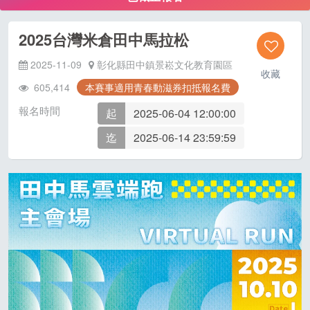
2025台灣米倉田中馬拉松
2025-11-09
彰化縣田中鎮景崧文化教育園區
收藏
605,414
本賽事適用青春動滋券扣抵報名費
報名時間
起
2025-06-04 12:00:00
迄
2025-06-14 23:59:59