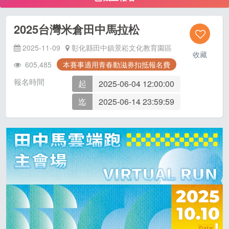
2025台灣米倉田中馬拉松
2025-11-09
彰化縣田中鎮景崧文化教育園區
收藏
605,485
本賽事適用青春動滋券扣抵報名費
報名時間
起
2025-06-04 12:00:00
迄
2025-06-14 23:59:59