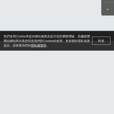
我們使用Cookie來提供網站服務及提升您的瀏覽體驗，若繼續瀏
關於筆記報名
覽此網站即代表您同意我們對Cookie的使用。更多關於隱私保護
同意
聯絡我們*
資訊，請查看我們的
隱私權聲明
。
活動選單
合作諮詢
認證與榮耀
服務條款及隱私權政策
晶片計時綁法
© 2025 H2U Corp. All rights reserved