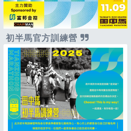
初半馬官方訓練營