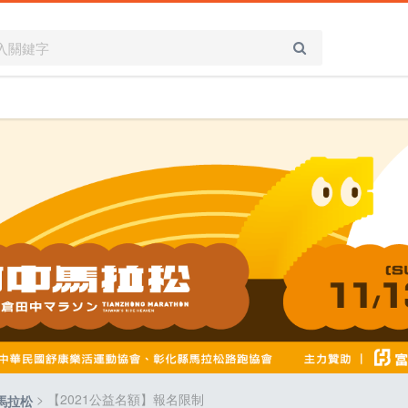
> 【2021公益名額】報名限制
中馬拉松