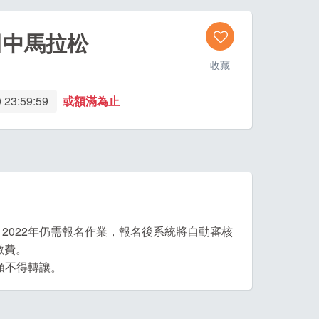
田中馬拉松
收藏
 23:59:59
或額滿為止
，2022年仍需報名作業，報名後系統將自動審核
繳費。
名額不得轉讓。