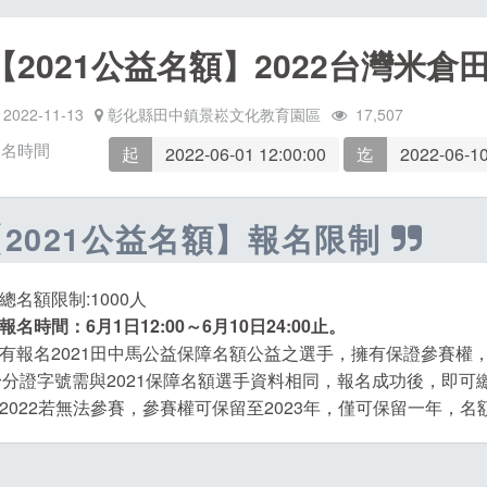
【2021公益名額】2022台灣米倉
2022-11-13
彰化縣田中鎮景崧文化教育園區
17,507
報名時間
起
2022-06-01 12:00:00
迄
2022-06-10
【2021公益名額】報名限制
.總名額限制:1000人
.報名時間：6月1日12:00～6月10日24:00止
。
3.有報名2021田中馬公益保障名額公益之選手，擁有保證參賽權
身分證字號需與2021保障名額選手資料相同，報名成功後，即可
4.2022若無法參賽，參賽權可保留至2023年，僅可保留一年，