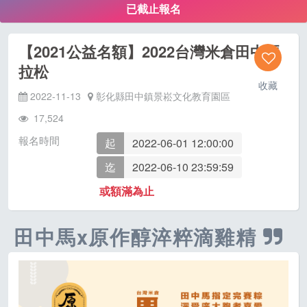
已截止報名
【2021公益名額】2022台灣米倉田中馬
拉松
收藏
2022-11-13
彰化縣田中鎮景崧文化教育園區
17,524
報名時間
起
2022-06-01 12:00:00
迄
2022-06-10 23:59:59
或額滿為止
田中馬x原作醇淬粹滴雞精