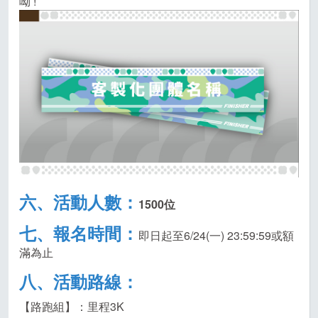
呦 !
六、活動人數：
1500
位
七、報名時間：
即日起至6/24(一) 23:59:59或額
滿為止
八、活動路線：
【路跑組】：里程3K