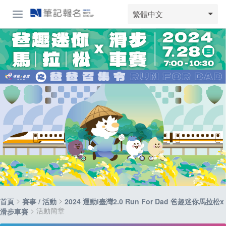
繁體中文
>
>
首頁
賽事 / 活動
2024 運動i臺灣2.0 Run For Dad 爸趣迷你馬拉松x
> 活動簡章
滑步車賽