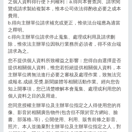
之個人資料得行使下列權利：a.得向本會查詢、請求閱
覽或請求製給複製本，惟本公司依法得酌收必要之成本
費用。
b.得向主辦單位請求補充或更正，惟依法台端應為適當
之釋明。
c.得向主辦單位請求停止蒐集、處理或利用及請求刪
除，惟依法主辦單位因執行業務所必須者，得不依台端
請求為之。
您不提供個人資料所致權益之影響：您得自由選擇是否
提供相關個人資料，惟您若拒絕提供相關個人資料，本
主辦單位將無法進行必要之審核及處理作業，致無法完
成報名.成績.受獎.新聞媒體等相關活動作業。經向您告
知上開事項，您已清楚瞭解本會蒐集、處理或利用您的
個人資料之目的及用途。
您同意授權主辦單位及主辦單位指定之人得使用您的肖
像、影音於相關廣告物件(包含但不限於官方網站、臉
書、部落格..等)，公開使用、利用、販售前條之影音、
照片。本人並拋棄對主辦單位及主辦單位指定之人，對