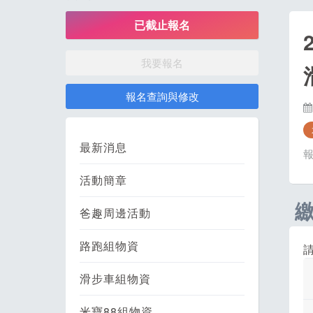
已截止報名
我要報名
報名查詢與修改
最新消息
活動簡章
爸趣周邊活動
路跑組物資
滑步車組物資
米寶88組物資