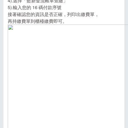
4).選擇「藍新金流帳單查繳」
5).輸入您的 16 碼付款序號
接著確認您的資訊是否正確，列印出繳費單，
再持繳費單到櫃檯繳費即可。