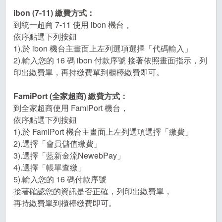
ibon (7-11) 繳費方式：
到統一超商 7-11 使用 ibon 機台，
依序點選下列按鈕
1).於 ibon 機台主畫面上左列選項選擇「代碼輸入」
2).輸入您的 16 碼 ibon 付款序號 接著依照畫面指示，列
印出繳費單，再持繳費單到櫃檯繳費即可。
FamiPort (全家超商) 繳費方式：
到全家超商使用 FamiPort 機台，
依序點選下列按鈕
1).於 FamiPort 機台主畫面上左列選項選擇「繳費」
2).選擇「會員儲值繳費」
3).選擇「藍新金流NewebPay」
4).選擇「帳單查繳」
5).輸入您的 16 碼付款序號
接著確認您的資訊是否正確，列印出繳費單，
再持繳費單到櫃檯繳費即可。