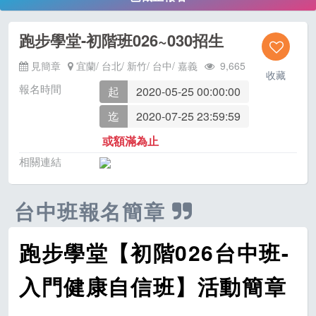
跑步學堂-初階班026~030招生
見簡章
宜蘭/ 台北/ 新竹/ 台中/ 嘉義
9,665
收藏
報名時間
起
2020-05-25 00:00:00
迄
2020-07-25 23:59:59
或額滿為止
相關連結
台中班報名簡章
跑步學堂【初階026台中班-
入門健康自信班】活動簡章