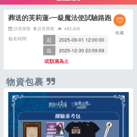
葬送的芙莉蓮-一級魔法使試驗路跑
詳見簡章
詳見簡章
483,400
收藏
報名時間
起
2025-09-01 12:00:00
迄
2025-12-30 23:59:59
或額滿為止
物資包裹