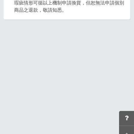
瑕疵情形可循以上機制申請換貨，但恕無法申請個別
商品之退款，敬請知悉。